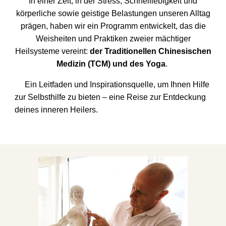
In einer Zeit, in der Stress, Schnelllebigkeit und
körperliche sowie geistige Belastungen unseren Alltag
prägen, haben wir ein Programm entwickelt, das die
Weisheiten und Praktiken zweier mächtiger
Heilsysteme vereint:
der Traditionellen Chinesischen
Medizin (TCM) und des Yoga
.
Ein Leitfaden und Inspirationsquelle, um Ihnen Hilfe
zur Selbsthilfe zu bieten – eine Reise zur Entdeckung
deines
inneren Heilers.