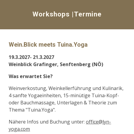
Workshops |
Termine
Wein
.Blick meets
Tuina.Yoga
19.3.2027- 21.3.2027
Weinblick Grafinger, Senftenberg (NÖ)
Was erwartet Sie?
Weinverkostung, Weinkellerführung und Kulinarik,
4 sanfte Yogaeinheiten, 15-minütige Tuina-Kopf-
oder Bauchmassage, Unterlagen & Theorie zum
Thema "Tuina.Yoga".
Nähere Infos und Buchung unter:
office@lyn-
yoga.com