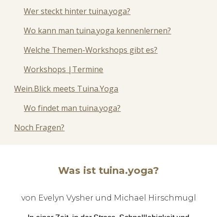
Wer steckt hinter tuina.yoga?
Wo kann man tuina.yoga kennenlernen?
Welche Themen-Workshops gibt es?
Workshops |Termine
Wein.Blick meets Tuina.Yoga
Wo findet man tuina.yoga?
Noch Fragen?
Was ist tuina.yoga?
von Evelyn Vysher und Michael Hirschmugl