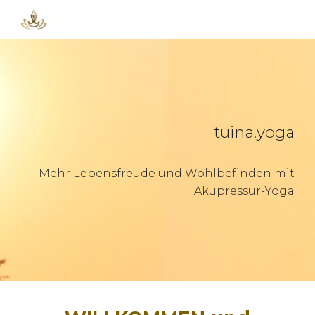
Skip to main content
Skip to navigation
tuina.yoga
Mehr Lebensfreude und Wohlbefinden mit
Akupressur-Yoga