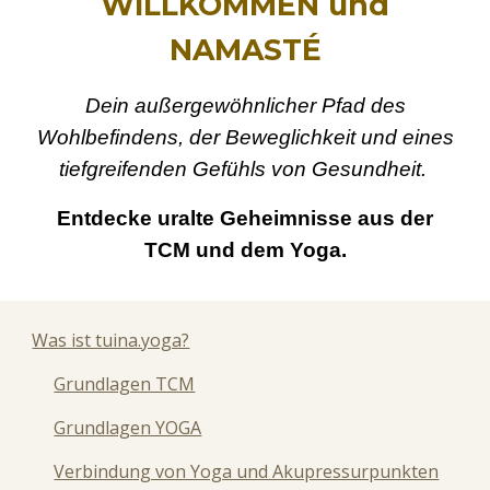
WILLKOMMEN und
NAMASTÉ
De
in außergewöhnliche
r
Pfad des
Wohlbefindens, der Beweglichkeit und eines
tiefgreifenden Gefühls von Gesundheit.
Entdecke uralte Geheimnisse aus der
TCM und dem Yoga.
Was ist tuina.yoga?
Grundlagen TCM
Grundlagen YOGA
Verbindung von Yoga und Akupressurpunkten